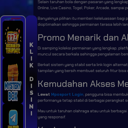
Selain taruhan bola dengan pasaran yang lengkap
Online, Live Casino, Togel, Poker, Arcade, sampa
Banyaknya pilihan itu memberi keleluasaan bagi 
dioptimalkan sehingga permainan terasa lebih la
Promo Menarik dan 
KLIK DISINI
Di samping koleksi permainan yang lengkap, pla
muncul secara berkala sehingga pengalaman berm
Berkat sistem yang stabil serta link login alter
tampilan yang bersih membuat seluruh fitur bisa
Kemudahan Akses Me
Lewat
Mposport Login
, pengguna bisa membuka
performanya tetap stabil di berbagai perangkat s
Mau untuk taruhan olahraga atau untuk berbagai 
yang responsif.