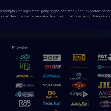
 menyiapkan login resmi yang ringan dan stabil, banyak promo menarik
inan dari provider terpercaya dalam satu platform yang dibangun su
Provider