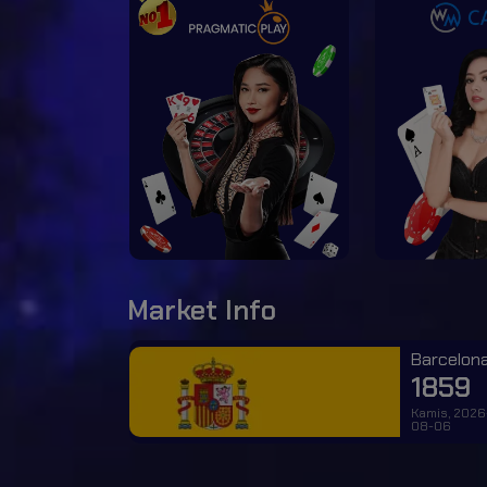
Market Info
Barcelon
1859
Kamis, 2026
08-06