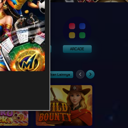
ERY
POKER
ARCADE
Tampilkan Lainnya