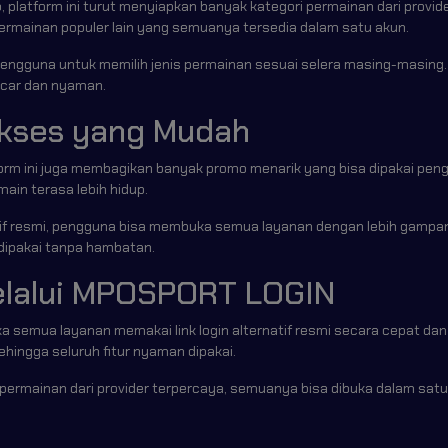
, platform ini turut menyiapkan banyak kategori permainan dari provi
i permainan populer lain yang semuanya tersedia dalam satu akun.
pengguna untuk memilih jenis permainan sesuai selera masing-masing.
ncar dan nyaman.
Akses yang Mudah
tform ini juga membagikan banyak promo menarik yang bisa dipakai p
ain terasa lebih hidup.
natif resmi, pengguna bisa membuka semua layanan dengan lebih gampan
 dipakai tanpa hambatan.
lalui MPOSPORT LOGIN
 semua layanan memakai link login alternatif resmi secara cepat dan
ehingga seluruh fitur nyaman dipakai.
permainan dari provider terpercaya, semuanya bisa dibuka dalam satu