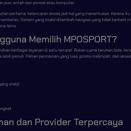
 pun, entah dari ponsel atau komputer.
n pertama, kelancaran akses jadi hal yang menentukan. Karena itu pla
 hambatan. Sistem yang stabil ditambah navigasi yang tidak berbelit
una lama.
gguna Memilih MPOSPORT?
lkan berbagai layanan di satu tempat. Bukan cuma taruhan bola, ters
a lebih penuh. Pilihan permainan yang luas, promo melimpah, dan aks
yang stabil.
angkat.
han dan Provider Terpercaya