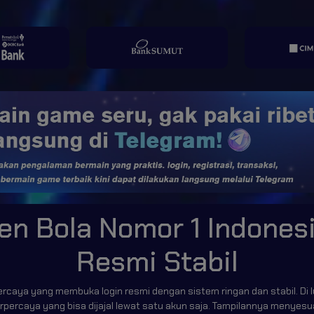
n Bola Nomor 1 Indonesi
Resmi Stabil
ercaya yang membuka login resmi dengan sistem ringan dan stabil. Di lu
percaya yang bisa dijajal lewat satu akun saja. Tampilannya menyesu