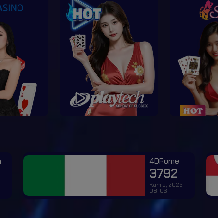
a
4DRome
3792
-
Kamis, 2026-
08-06