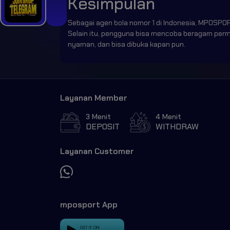
Kesimpulan
Sebagai agen bola nomor 1 di Indonesia, MPOSPORT
Selain itu, pengguna bisa mencoba beragam perma
nyaman, dan bisa dibuka kapan pun.
Layanan Member
3
Menit
4
Menit
DEPOSIT
WITHDRAW
Layanan Customer
mposport App