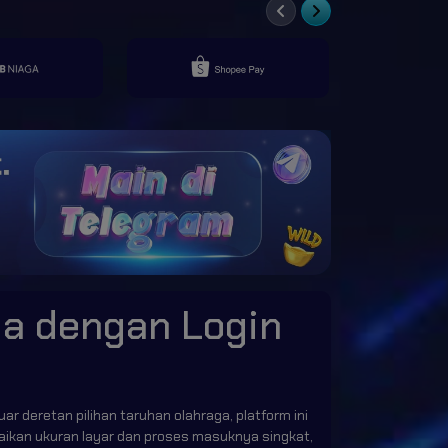
a dengan Login
ar deretan pilihan taruhan olahraga, platform ini
aikan ukuran layar dan proses masuknya singkat,